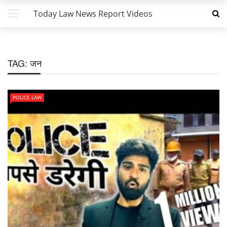
Today Law News Report Videos
TAG:
जन
POLICE LAW