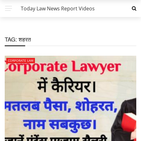
Today Law News Report Videos
TAG:
शहरत
CORPORATE LAW